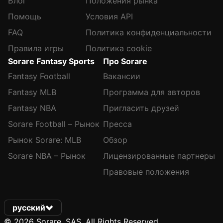
Блог
Положения рынка
Помощь
Условия API
FAQ
Политика конфиденциальности
Правила игры
Политика cookie
Sorare Fantasy Sports
Про Sorare
Fantasy Football
Вакансии
Fantasy MLB
Программа для авторов
Fantasy NBA
Пригласить друзей
Sorare Football – Рынок
Пресса
Рынок Sorare: MLB
Обзор
Sorare NBA – Рынок
Лицензированные партнеры
Правовые положения
русский
© 2026 Sorare, SAS. All Rights Reserved.