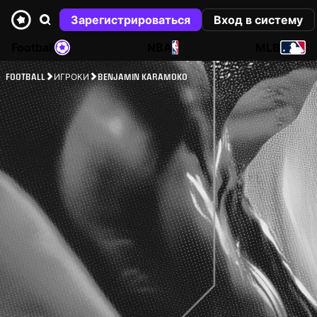
Зарегистрироваться
Вход в систему
Football
NBA
MLB
FOOTBALL
ИГРОКИ
BENJAMIN KARAMOKO