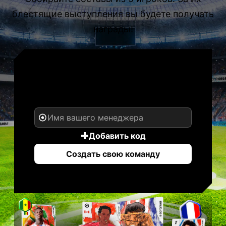
блестящие выступления вы будете получать
награды!
ВАШЕ ИМЯ. ВАША
ЛЕГЕНДА.
Добавить код
Создать свою команду