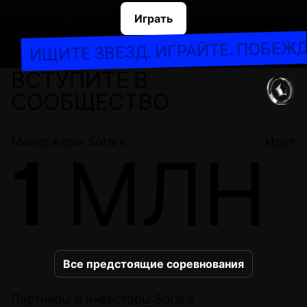
Играть
ИЩИТЕ ЗВЕЗД. ИГРАЙТЕ. ПОБЕЖ
ВСТУПИТЕ В
СООБЩЕСТВО
Менеджеры Sorare
Идет
1 МЛН
Все предстоящие соревнования
Партнеры и инвесторы Sorare