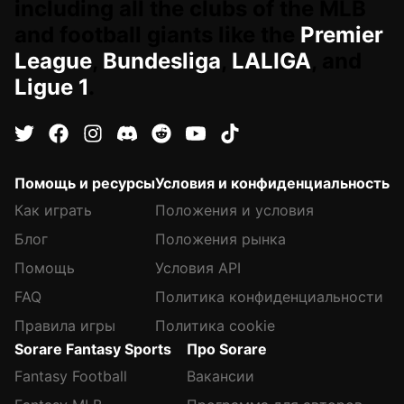
including all the clubs of the MLB
and football giants like the
Premier
League
,
Bundesliga
,
LALIGA
, and
Ligue 1
.
Помощь и ресурсы
Условия и конфиденциальность
Как играть
Положения и условия
Блог
Положения рынка
Помощь
Условия API
FAQ
Политика конфиденциальности
Правила игры
Политика cookie
Sorare Fantasy Sports
Про Sorare
Fantasy Football
Вакансии