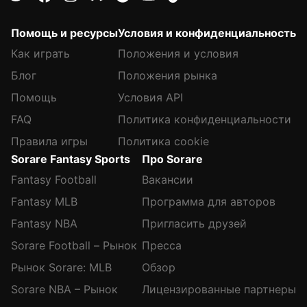
Помощь и ресурсы
Условия и конфиденциальность
Как играть
Положения и условия
Блог
Положения рынка
Помощь
Условия API
FAQ
Политика конфиденциальности
Правила игры
Политика cookie
Sorare Fantasy Sports
Про Sorare
Fantasy Football
Вакансии
Fantasy MLB
Программа для авторов
Fantasy NBA
Пригласить друзей
Sorare Football – Рынок
Пресса
Рынок Sorare: MLB
Обзор
Sorare NBA – Рынок
Лицензированные партнеры