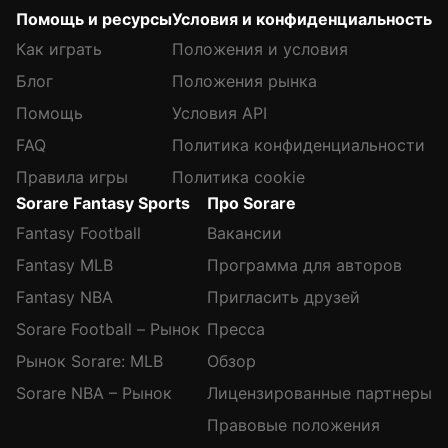
Помощь и ресурсы
Условия и конфиденциальность
Как играть
Положения и условия
Блог
Положения рынка
Помощь
Условия API
FAQ
Политика конфиденциальности
Правила игры
Политика cookie
Sorare Fantasy Sports
Про Sorare
Fantasy Football
Вакансии
Fantasy MLB
Программа для авторов
Fantasy NBA
Пригласить друзей
Sorare Football – Рынок
Пресса
Рынок Sorare: MLB
Обзор
Sorare NBA – Рынок
Лицензированные партнеры
Правовые положения