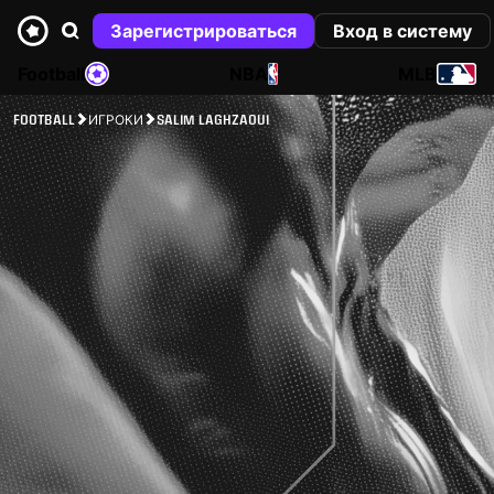
Зарегистрироваться
Вход в систему
Football
NBA
MLB
FOOTBALL
ИГРОКИ
SALIM LAGHZAOUI