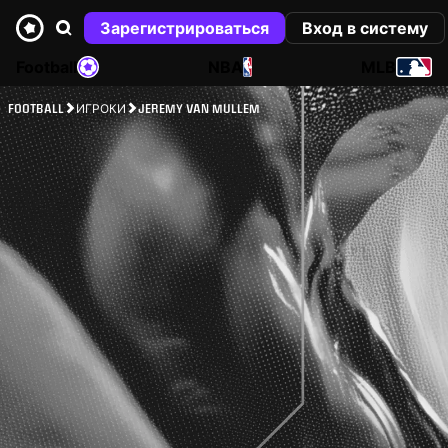
Зарегистрироваться
Вход в систему
Football
NBA
MLB
FOOTBALL
ИГРОКИ
JEREMY VAN MULLEM