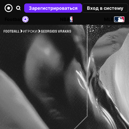
Зарегистрироваться
Вход в систему
Football
NBA
MLB
FOOTBALL
ИГРОКИ
GEORGIOS VRAKAS