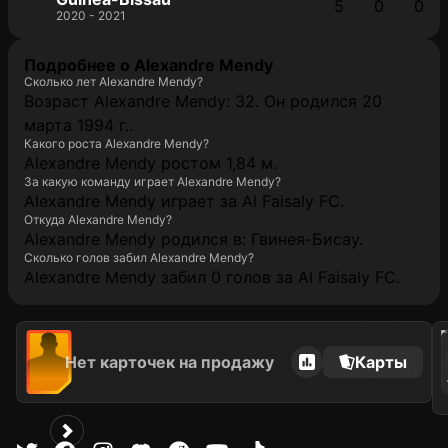
5
0
0
2020 - 2021
Подробнее о Alexandre Mendy
Сколько лет Alexandre Mendy?
Возраст Alexandre Mendy: 32. Он родился 20
марта 1994 г..
Какого роста Alexandre Mendy?
Alexandre Mendy ростом 1,84 м.
За какую команду играет Alexandre Mendy?
Alexandre Mendy играет за Al Faisaly FC.
Откуда Alexandre Mendy?
Alexandre Mendy родился в: Гвинея-Бисау.
Сколько голов забил Alexandre Mendy?
Alexandre Mendy забил 0 голов за Al Faisaly FC.
202
Нет карточек на продажу
Карты