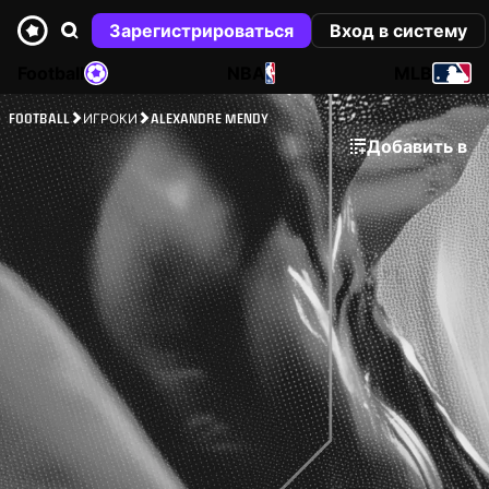
Зарегистрироваться
Вход в систему
Football
NBA
MLB
FOOTBALL
ИГРОКИ
ALEXANDRE MENDY
Добавить в