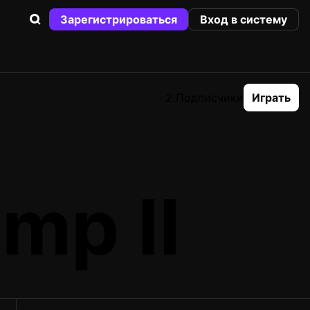
Зарегистрироваться
Вход в систему
2 Подписчики
Играть
mp II