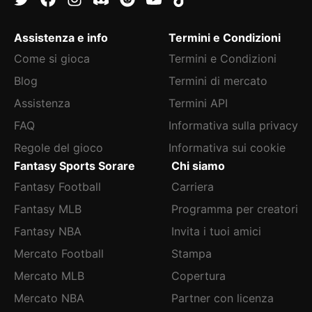
Assistenza e info
Termini e Condizioni
Come si gioca
Termini e Condizioni
Blog
Termini di mercato
Assistenza
Termini API
FAQ
Informativa sulla privacy
Regole del gioco
Informativa sui cookie
Fantasy Sports Sorare
Chi siamo
Fantasy Football
Carriera
Fantasy MLB
Programma per creatori
Fantasy NBA
Invita i tuoi amici
Mercato Football
Stampa
Mercato MLB
Copertura
Mercato NBA
Partner con licenza