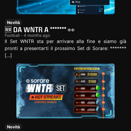
Novità
🆕 DA WNTR A ******* 👀
Football - 4 months ago
Il Set WNTR sta per arrivare alla fine e siamo già
pronti a presentarti il prossimo Set di Sorare: *******
[…]
Novità