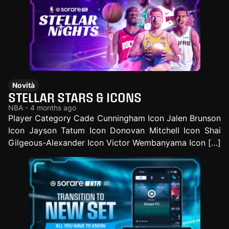
Novità
STELLAR STARS & ICONS
NBA - 4 months ago
Player Category Cade Cunningham Icon Jalen Brunson
Icon Jayson Tatum Icon Donovan Mitchell Icon Shai
Gilgeous-Alexander Icon Victor Wembanyama Icon […]