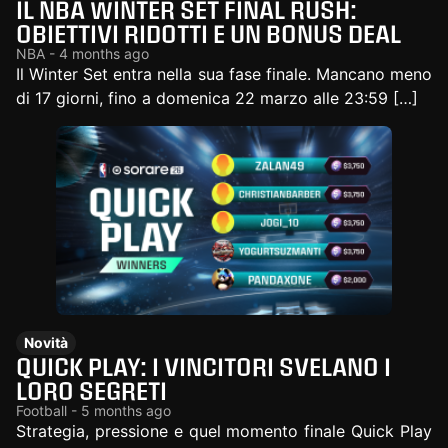
IL NBA WINTER SET FINAL RUSH:
OBIETTIVI RIDOTTI E UN BONUS DEAL
NBA - 4 months ago
Il Winter Set entra nella sua fase finale. Mancano meno
di 17 giorni, fino a domenica 22 marzo alle 23:59 […]
Novità
QUICK PLAY: I VINCITORI SVELANO I
LORO SEGRETI
Football - 5 months ago
Strategia, pressione e quel momento finale Quick Play