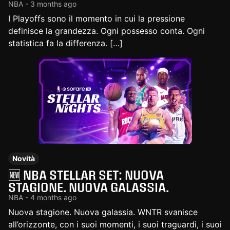
NBA - 3 months ago
I Playoffs sono il momento in cui la pressione
definisce la grandezza. Ogni possesso conta. Ogni
statistica fa la differenza. […]
Novità
🆕 NBA STELLAR SET: NUOVA
STAGIONE. NUOVA GALASSIA.
NBA - 4 months ago
Nuova stagione. Nuova galassia. WNTR svanisce
all’orizzonte, con i suoi momenti, i suoi traguardi, i suoi