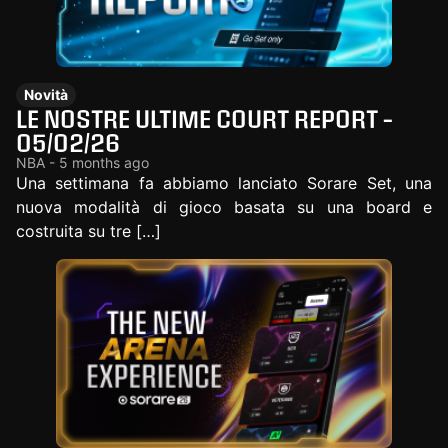
Novità
LE NOSTRE ULTIME COURT REPORT –
05/02/26
NBA - 5 months ago
Una settimana fa abbiamo lanciato Sorare Set, una
nuova modalità di gioco basata su una board e
costruita su tre […]