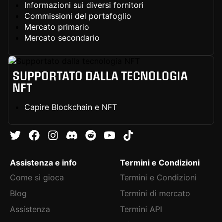
Informazioni sui diversi fornitori
Commissioni del portafoglio
Mercato primario
Mercato secondario
SUPPORTATO DALLA TECNOLOGIA
NFT
Capire Blockchain e NFT
Assistenza e info
Termini e Condizioni
Come si gioca
Termini e Condizioni
Blog
Termini di mercato
Assistenza
Termini API