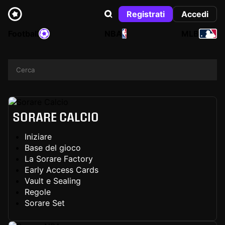
Registrati
Accedi
Football
NBA
MLB
SORARE CALCIO
Iniziare
Base del gioco
La Sorare Factory
Early Access Cards
Vault e Sealing
Regole
Sorare Set