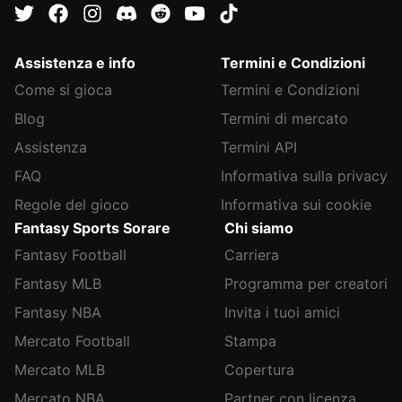
Assistenza e info
Termini e Condizioni
Come si gioca
Termini e Condizioni
Blog
Termini di mercato
Assistenza
Termini API
FAQ
Informativa sulla privacy
Regole del gioco
Informativa sui cookie
Fantasy Sports Sorare
Chi siamo
Fantasy Football
Carriera
Fantasy MLB
Programma per creatori
Fantasy NBA
Invita i tuoi amici
Mercato Football
Stampa
Mercato MLB
Copertura
Mercato NBA
Partner con licenza