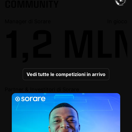
COMMUNITY
Manager di Sorare
In gioco
1,2 ML
Vedi tutte le competizioni in arrivo
Partner & Investitori di Sorare