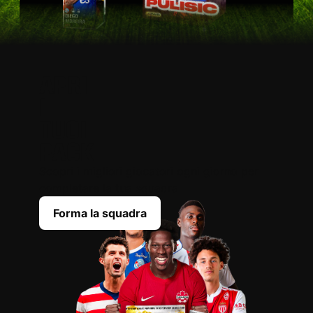
APRI
I
TUOI
PACK
Scopri i migliori giocatori ogni giorno per
completare la tua squadra
Forma la squadra