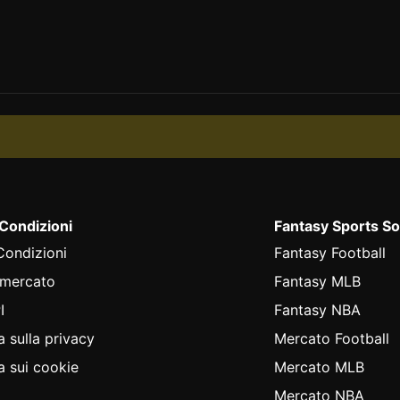
 Condizioni
Fantasy Sports So
Condizioni
Fantasy Football
 mercato
Fantasy MLB
I
Fantasy NBA
a sulla privacy
Mercato Football
a sui cookie
Mercato MLB
Mercato NBA