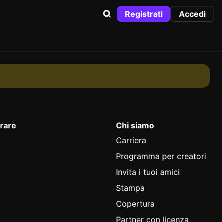
Registrati
Accedi
rare
Chi siamo
Carriera
Programma per creatori
Invita i tuoi amici
Stampa
Copertura
Partner con licenza