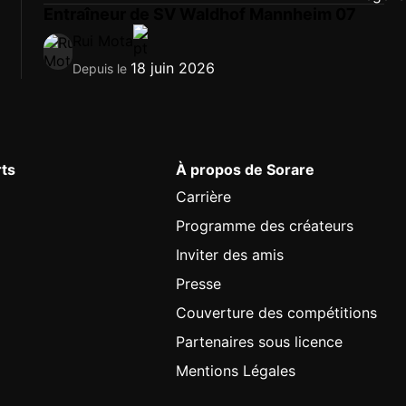
Entraîneur de SV Waldhof Mannheim 07
Rui Mota
18 juin 2026
Depuis le
rts
À propos de Sorare
Carrière
Programme des créateurs
Inviter des amis
Presse
Couverture des compétitions
Partenaires sous licence
Mentions Légales