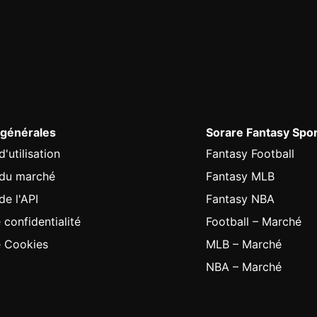
 générales
Sorare Fantasy Spo
'utilisation
Fantasy Football
 du marché
Fantasy MLB
de l'API
Fantasy NBA
 confidentialité
Football – Marché
e Cookies
MLB – Marché
NBA – Marché