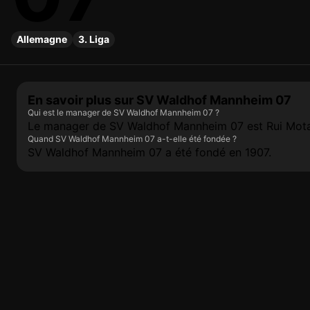
Allemagne
3. Liga
En savoir plus sur SV Waldhof Mannheim 07
Qui est le manager de SV Waldhof Mannheim 07 ?
Le manager de SV Waldhof Mannheim 07 est Rui Mota
Quand SV Waldhof Mannheim 07 a-t-elle été fondée ?
SV Waldhof Mannheim 07 a été fondé en 1907.