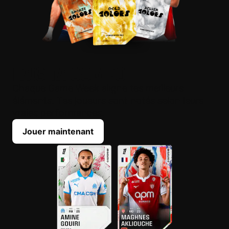
FAIS TA COMPO
Chaque Game Week aligne tes meilleurs
éléments. Tes joueurs sont notés selon leurs
vraies performances.
Jouer maintenant