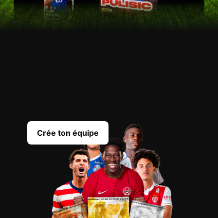
OUVRE
TES
PACKS
Repère les meilleurs joueurs chaque jour pour
compléter ton équipe
Crée ton équipe