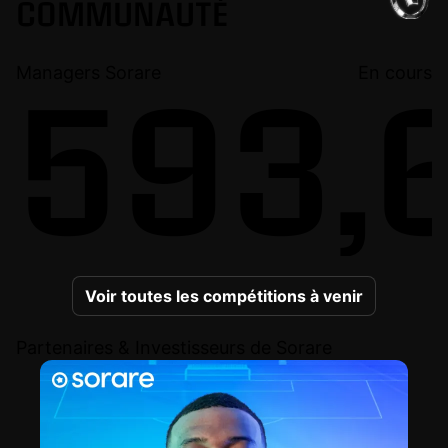
COMMUNAUTÉ
Managers Sorare
En cours
593,6
Voir toutes les compétitions à venir
Partenaires & Investisseurs de Sorare