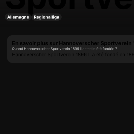
Allemagne
Regionalliga
En savoir plus sur Hannoverscher Sportverein 
Quand Hannoverscher Sportverein 1896 II a-t-elle été fondée ?
Hannoverscher Sportverein 1896 II a été fondé en 189