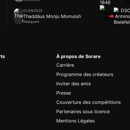
01/09/2025
Thaddäus Monju Momuluh
Attaquant
rts
À propos de Sorare
Carrière
Programme des créateurs
Inviter des amis
Presse
Couverture des compétitions
Partenaires sous licence
Mentions Légales