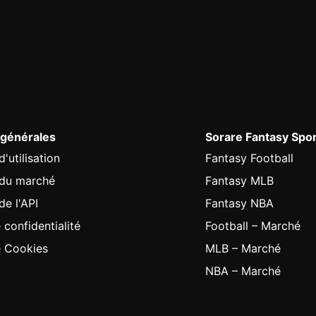
 générales
Sorare Fantasy Spo
'utilisation
Fantasy Football
 du marché
Fantasy MLB
de l'API
Fantasy NBA
 confidentialité
Football – Marché
e Cookies
MLB – Marché
NBA – Marché