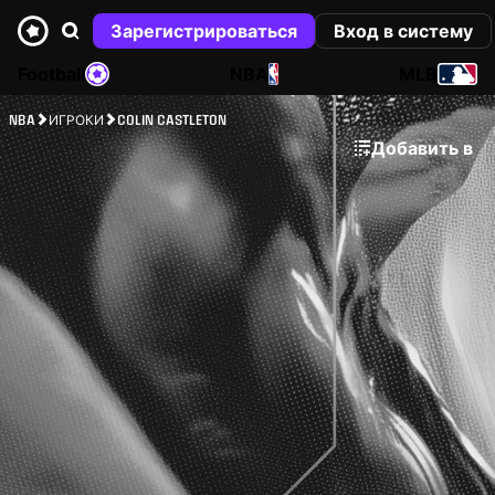
Зарегистрироваться
Вход в систему
Football
NBA
MLB
NBA
ИГРОКИ
COLIN CASTLETON
Добавить в