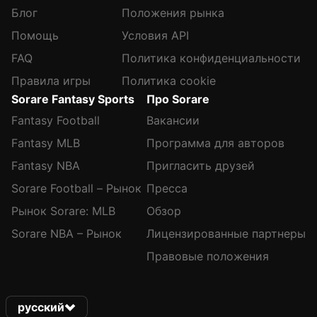
Блог
Положения рынка
Помощь
Условия API
FAQ
Политика конфиденциальности
Правила игры
Политика cookie
Sorare Fantasy Sports
Про Sorare
Fantasy Football
Вакансии
Fantasy MLB
Программа для авторов
Fantasy NBA
Пригласить друзей
Sorare Football – Рынок
Пресса
Рынок Sorare: MLB
Обзор
Sorare NBA – Рынок
Лицензированные партнеры
Правовые положения
русский