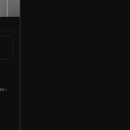
26 г.