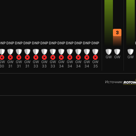
3
DNP
DNP
DNP
DNP
DNP
DNP
DNP
DNP
DNP
DNP
DNP
DNP
GW
GW
GW
GW
GW
GW
GW
GW
GW
GW
GW
GW
GW
GW
GW
30
31
31
31
33
33
33
34
34
34
34
35
Источник: