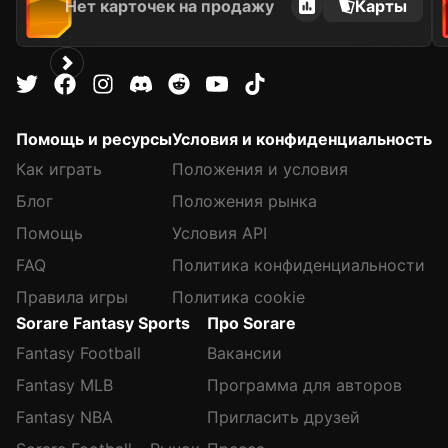
Нет карточек на продажу
Карты
Помощь и ресурсы
Условия и конфиденциальность
Как играть
Положения и условия
Блог
Положения рынка
Помощь
Условия API
FAQ
Политика конфиденциальности
Правила игры
Политика cookie
Sorare Fantasy Sports
Про Sorare
Fantasy Football
Вакансии
Fantasy MLB
Программа для авторов
Fantasy NBA
Пригласить друзей