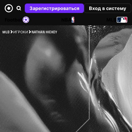
Зарегистрироваться
Вход в систему
Football
NBA
MLB
MLB
ИГРОКИ
NATHAN HICKEY