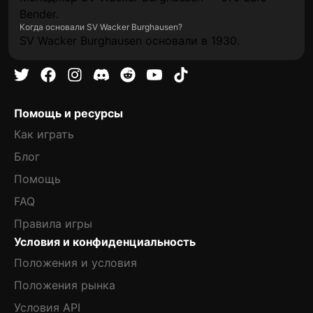
Bender.
Когда основали SV Wacker Burghausen?
SV Wacker Burghausen основали в 1930.
Помощь и ресурсы
Как играть
Блог
Помощь
FAQ
Правила игры
Условия и конфиденциальность
Положения и условия
Положения рынка
Условия API