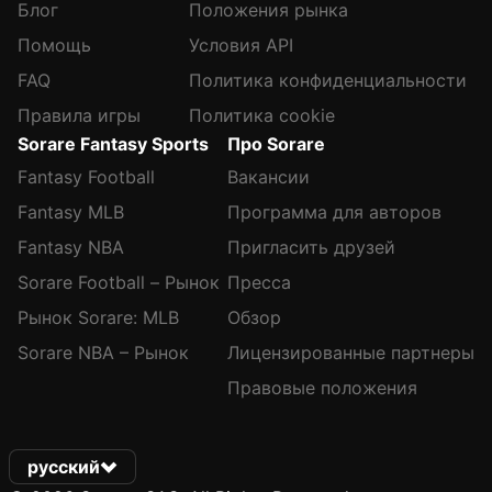
Блог
Положения рынка
Помощь
Условия API
FAQ
Политика конфиденциальности
Правила игры
Политика cookie
Sorare Fantasy Sports
Про Sorare
Fantasy Football
Вакансии
Fantasy MLB
Программа для авторов
Fantasy NBA
Пригласить друзей
Sorare Football – Рынок
Пресса
Рынок Sorare: MLB
Обзор
Sorare NBA – Рынок
Лицензированные партнеры
Правовые положения
русский