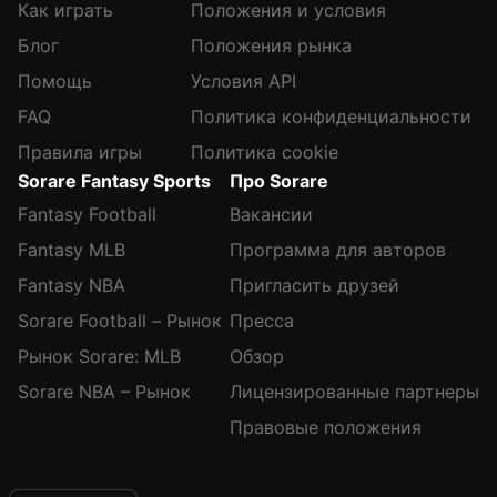
Как играть
Положения и условия
Блог
Положения рынка
Помощь
Условия API
FAQ
Политика конфиденциальности
Правила игры
Политика cookie
Sorare Fantasy Sports
Про Sorare
Fantasy Football
Вакансии
Fantasy MLB
Программа для авторов
Fantasy NBA
Пригласить друзей
Sorare Football – Рынок
Пресса
Рынок Sorare: MLB
Обзор
Sorare NBA – Рынок
Лицензированные партнеры
Правовые положения