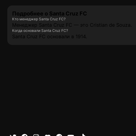
Подробнее о Santa Cruz FC
Кто менеджер Santa Cruz FC?
Менеджер Santa Cruz FC — это Cristian de Souza.
Когда основали Santa Cruz FC?
Santa Cruz FC основали в 1914.