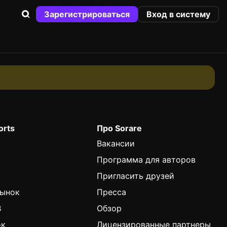
Зарегистрироваться
Вход в систему
orts
Про Sorare
Вакансии
Программа для авторов
Пригласить друзей
Рынок
Пресса
B
Обзор
ок
Лицензированные партнеры