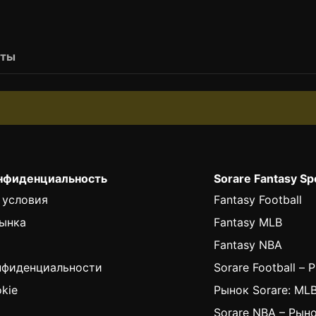
рты
онфиденциальность
Sorare Fantasy Sp
 условия
Fantasy Football
ынка
Fantasy MLB
Fantasy NBA
нфиденциальности
Sorare Football – 
kie
Рынок Sorare: ML
Sorare NBA – Рын