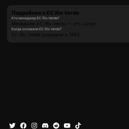
Подробнее о EC Rio Verde
Кто менеджер EC Rio Verde?
Менеджер EC Rio Verde — это Junior.
Когда основали EC Rio Verde?
EC Rio Verde основали в 1963.