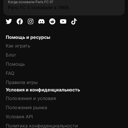
Когда основали Paris FC II?
Paris FC II основали в 1969.
Помощь и ресурсы
Как играть
Блог
Помощь
FAQ
Правила игры
Условия и конфиденциальность
Положения и условия
Положения рынка
Условия API
Политика конфиденциальности