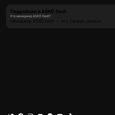
Подробнее о ASKÖ Oedt
Кто менеджер ASKÖ Oedt?
Менеджер ASKÖ Oedt — это Carsten Jancker.