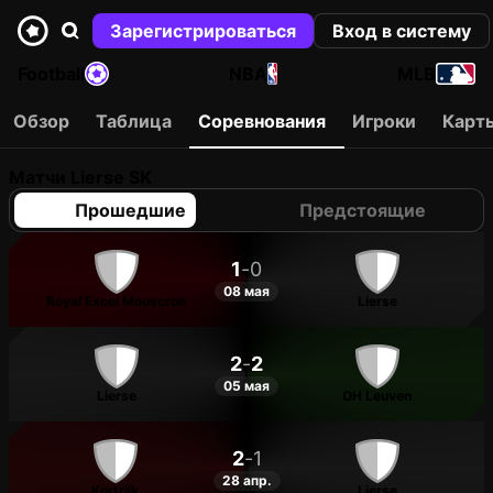
Зарегистрироваться
Вход в систему
Football
NBA
MLB
Обзор
Таблица
Соревнования
Игроки
Карт
Матчи Lierse SK
Прошедшие
Предстоящие
1
-
0
08 мая
Royal Excel Mouscron
Lierse
2
-
2
05 мая
Lierse
OH Leuven
2
-
1
28 апр.
Kortrijk
Lierse