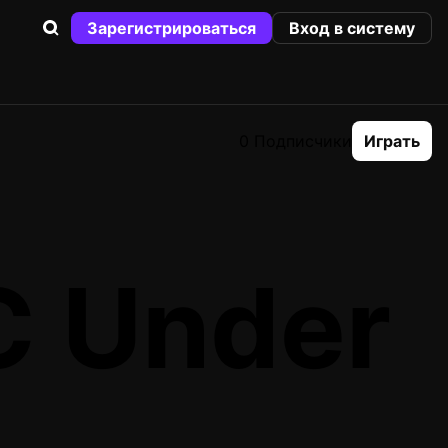
Зарегистрироваться
Вход в систему
0 Подписчики
Играть
C Under