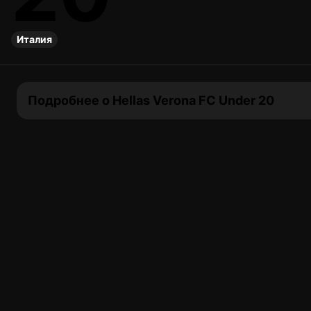
Италия
Подробнее о Hellas Verona FC Under 20