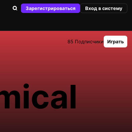
Зарегистрироваться
Вход в систему
85 Подписчики
Играть
mical