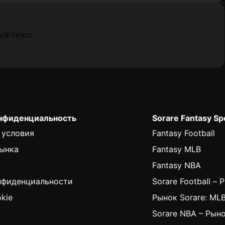
cKinnon.
онфиденциальность
Sorare Fantasy Sp
 условия
Fantasy Football
ынка
Fantasy MLB
Fantasy NBA
нфиденциальности
Sorare Football – 
kie
Рынок Sorare: ML
Sorare NBA – Рын