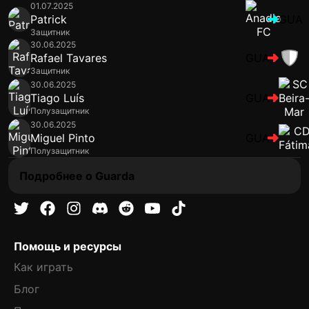
01.07.2025
Patrick
GUA
Защитник
30.06.2025
Rafael Tavares
GUA
Защитник
30.06.2025
Tiago Luís
GUA
Полузащитник
30.06.2025
Miguel Pinto
GUA
Полузащитник
Подробнее о Guarda
Помощь и ресурсы
Как играть
Блог