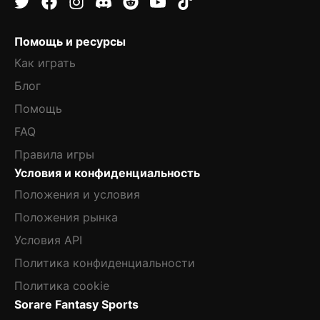
Помощь и ресурсы
Как играть
Блог
Помощь
FAQ
Правила игры
Условия и конфиденциальность
Положения и условия
Положения рынка
Условия API
Политика конфиденциальности
Политика cookie
Sorare Fantasy Sports