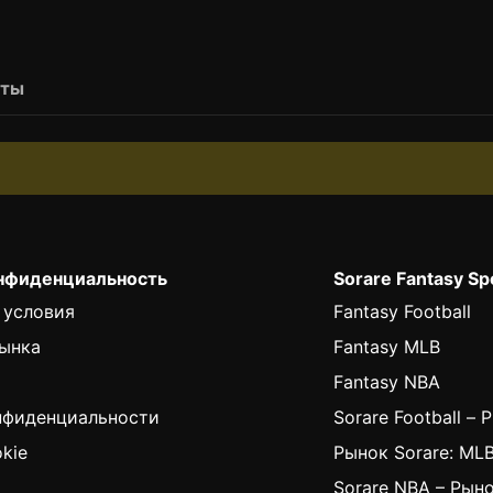
рты
онфиденциальность
Sorare Fantasy Sp
 условия
Fantasy Football
ынка
Fantasy MLB
Fantasy NBA
нфиденциальности
Sorare Football – 
kie
Рынок Sorare: ML
Sorare NBA – Рын