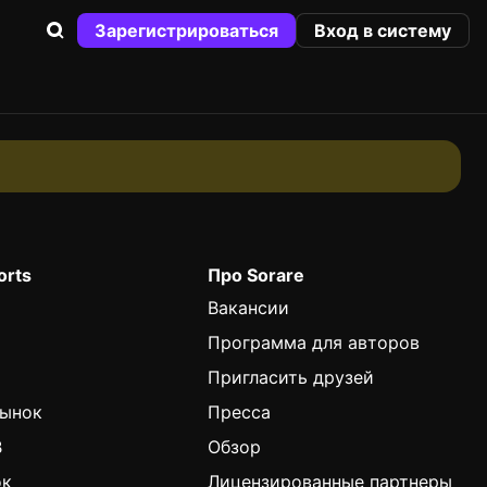
Зарегистрироваться
Вход в систему
orts
Про Sorare
Вакансии
Программа для авторов
Пригласить друзей
Рынок
Пресса
B
Обзор
ок
Лицензированные партнеры