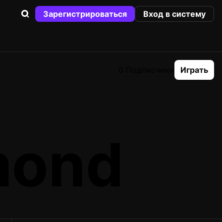
Зарегистрироваться
Вход в систему
0 Подписчики
Играть
mond