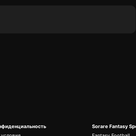
онфиденциальность
Sorare Fantasy Sp
 условия
Fantasy Football