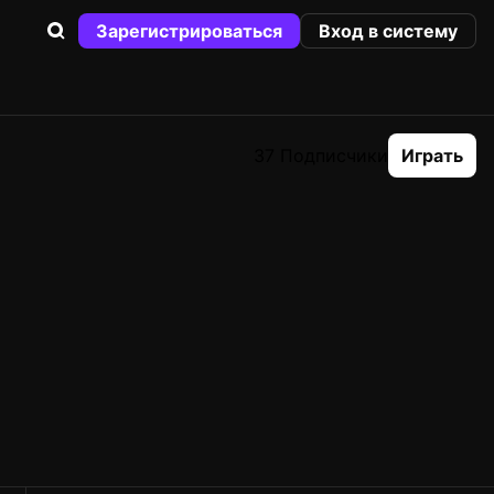
Зарегистрироваться
Вход в систему
37 Подписчики
Играть