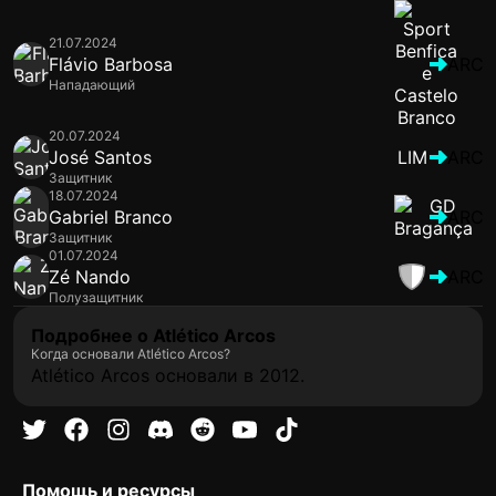
21.07.2024
Flávio Barbosa
ARC
Нападающий
20.07.2024
José Santos
LIM
ARC
Защитник
18.07.2024
Gabriel Branco
ARC
Защитник
01.07.2024
Zé Nando
ARC
Полузащитник
Подробнее о Atlético Arcos
Когда основали Atlético Arcos?
Atlético Arcos основали в 2012.
Помощь и ресурсы