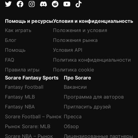
Помощь и ресурсы
Условия и конфиденциальность
Как играть
Положения и условия
Блог
Положения рынка
Помощь
Условия API
FAQ
Политика конфиденциальности
Правила игры
Политика cookie
Sorare Fantasy Sports
Про Sorare
Fantasy Football
Вакансии
Fantasy MLB
Программа для авторов
Fantasy NBA
Пригласить друзей
Sorare Football – Рынок
Пресса
Рынок Sorare: MLB
Обзор
Sorare NBA – Рынок
Лицензированные партнеры