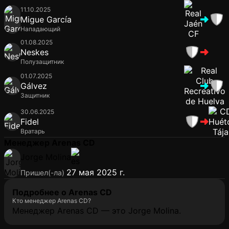
11.10.2025
Migue García
Нападающий
01.08.2025
Neskes
Полузащитник
01.07.2025
Gálvez
Защитник
30.06.2025
Fidel
Вратарь
Менеджер Arenas CD
Jorge Molina
27 мая 2025 г.
Пришел(-ла)
Подробнее о Arenas CD
Кто менеджер Arenas CD?
Менеджер Arenas CD — это Jorge Molina.