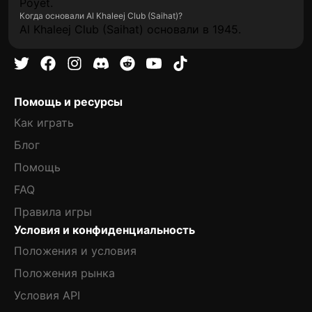
Poyet.
Когда основали Al Khaleej Club (Saihat)?
Al Khaleej Club (Saihat) основали в 1945.
Помощь и ресурсы
Как играть
Блог
Помощь
FAQ
Правила игры
Условия и конфиденциальность
Положения и условия
Положения рынка
Условия API