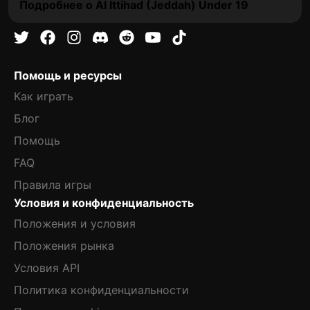
Подробнее о Al Ittihad (Jeddah) Under 19
Помощь и ресурсы
Как играть
Блог
Помощь
FAQ
Правила игры
Условия и конфиденциальность
Положения и условия
Положения рынка
Условия API
Политика конфиденциальности