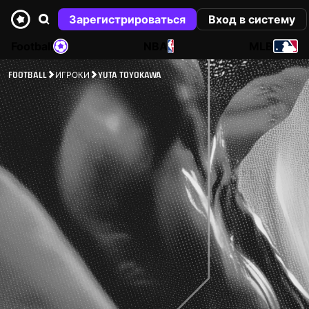
Зарегистрироваться
Вход в систему
Football
NBA
MLB
FOOTBALL
ИГРОКИ
YUTA TOYOKAWA