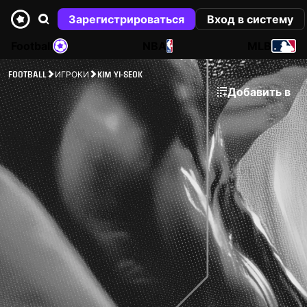
Зарегистрироваться
Вход в систему
Football
NBA
MLB
FOOTBALL
ИГРОКИ
KIM YI-SEOK
Добавить в