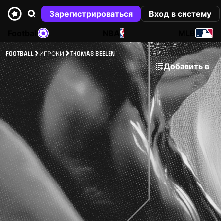
Зарегистрироваться
Вход в систему
Football
NBA
MLB
FOOTBALL
ИГРОКИ
THOMAS BEELEN
Добавить в