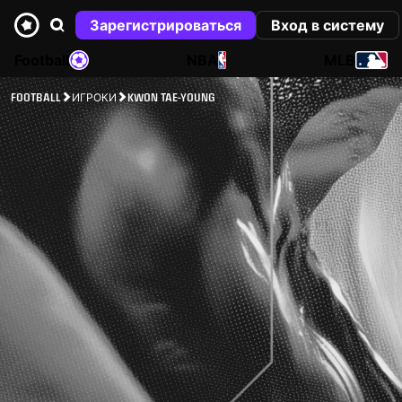
Зарегистрироваться
Вход в систему
Football
NBA
MLB
FOOTBALL
ИГРОКИ
KWON TAE-YOUNG