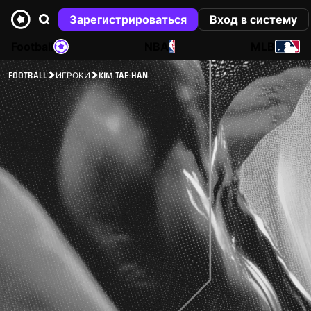
Зарегистрироваться
Вход в систему
Football
NBA
MLB
FOOTBALL
ИГРОКИ
KIM TAE-HAN