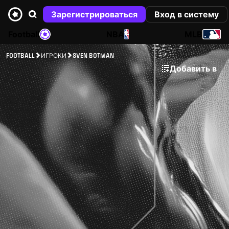
Зарегистрироваться
Вход в систему
Football
NBA
MLB
FOOTBALL
ИГРОКИ
SVEN BOTMAN
Добавить в