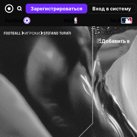
Зарегистрироваться
Вход в систему
Football
NBA
MLB
FOOTBALL
ИГРОКИ
STEFANO TURATI
Добавить в