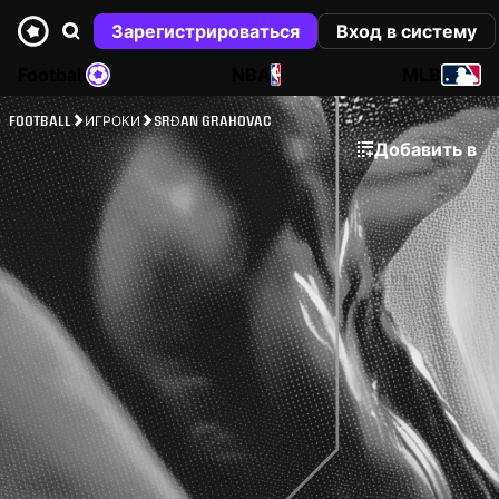
Зарегистрироваться
Вход в систему
Football
NBA
MLB
FOOTBALL
ИГРОКИ
SRĐAN GRAHOVAC
Добавить в