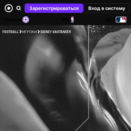
Зарегистрироваться
Вход в систему
Football
NBA
MLB
FOOTBALL
ИГРОКИ
SIDNEY KASTANEER